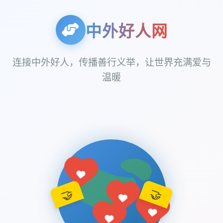
中外好人网
连接中外好人，传播善行义举，让世界充满爱与
温暖
🤝
🤝