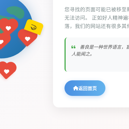
您寻找的页面可能已被移至
无法访问。 正如好人精神
🤝
落，我们的网站还有很多其
善良是一种世界语言，
人能闻之。
返回首页