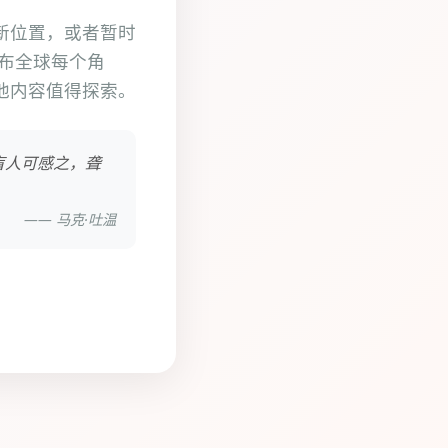
新位置，或者暂时
遍布全球每个角
他内容值得探索。
盲人可感之，聋
—— 马克·吐温