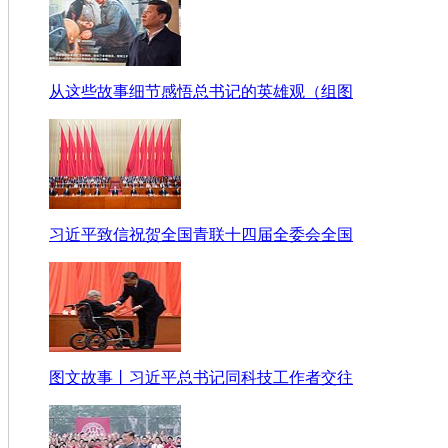
从这些故事细节感悟总书记的英雄观（组图
习近平致信祝贺全国青联十四届全委会全国
图文故事丨习近平总书记同科技工作者交往