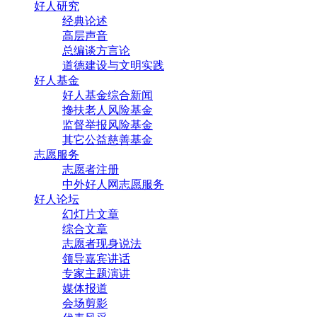
好人研究
经典论述
高层声音
总编谈方言论
道德建设与文明实践
好人基金
好人基金综合新闻
搀扶老人风险基金
监督举报风险基金
其它公益慈善基金
志愿服务
志愿者注册
中外好人网志愿服务
好人论坛
幻灯片文章
综合文章
志愿者现身说法
领导嘉宾讲话
专家主题演讲
媒体报道
会场剪影