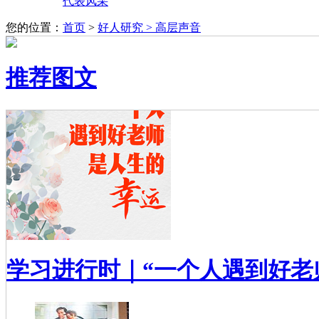
代表风采
您的位置：
首页
>
好人研究 >
高层声音
推荐图文
学习进行时｜“一个人遇到好老师.