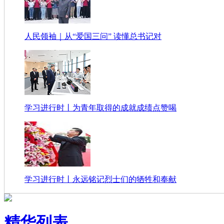
人民领袖｜从“爱国三问” 读懂总书记对
学习进行时丨为青年取得的成就成绩点赞喝
学习进行时丨永远铭记烈士们的牺牲和奉献
精华列表