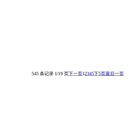
545 条记录 1/19 页
下一页
1
2
3
4
5
下5页
最后一页