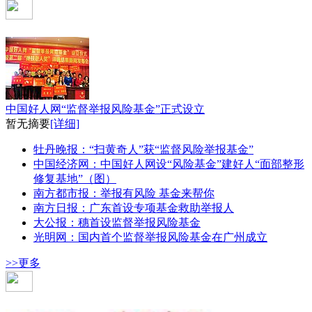
监督举报风险基金
中国好人网“监督举报风险基金”正式设立
暂无摘要
[详细]
牡丹晚报：“扫黄奇人”获“监督风险举报基金”
中国经济网：中国好人网设“风险基金”建好人“面部整形
修复基地”（图）
南方都市报：举报有风险 基金来帮你
南方日报：广东首设专项基金救助举报人
大公报：穗首设监督举报风险基金
光明网：国内首个监督举报风险基金在广州成立
>>更多
其它专项好人基金