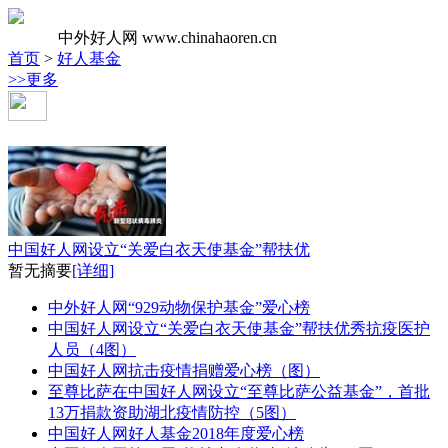
中外好人网
www.chinahaoren.cn
首页
>
好人基金
>>更多
好人基金综合新闻
中国好人网设立“关爱白衣天使基金”帮扶优
暂无摘要
[详细]
中外好人网“929动物保护基金”爱心榜
中国好人网设立“关爱白衣天使基金”帮扶优秀抗疫医护
人员（4图）
中国好人网抗击疫情捐赠爱心榜（图）
至尊比萨在中国好人网设立“至尊比萨公益基金”，首批
13万捐款资助湖北疫情防控（5图）
中国好人网好人基金2018年度爱心榜