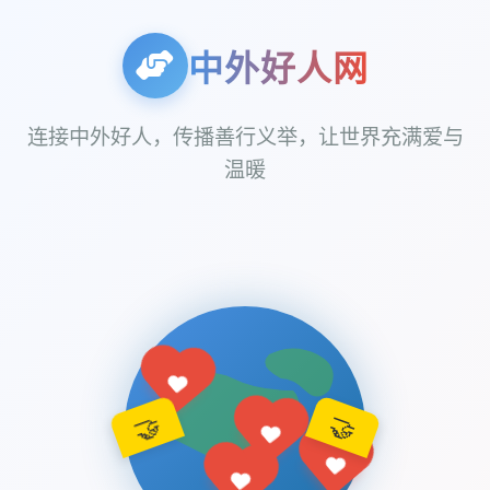
中外好人网
连接中外好人，传播善行义举，让世界充满爱与
温暖
🤝
🤝