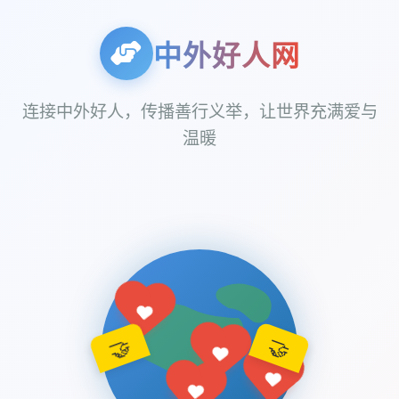
中外好人网
连接中外好人，传播善行义举，让世界充满爱与
温暖
🤝
🤝