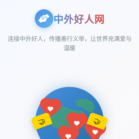
中外好人网
连接中外好人，传播善行义举，让世界充满爱与
温暖
🤝
🤝