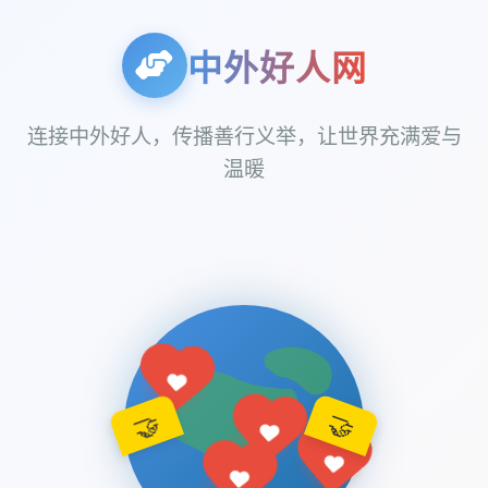
中外好人网
连接中外好人，传播善行义举，让世界充满爱与
温暖
🤝
🤝