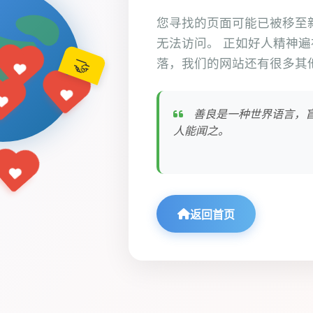
您寻找的页面可能已被移至
无法访问。 正如好人精神
🤝
落，我们的网站还有很多其
善良是一种世界语言，
人能闻之。
返回首页