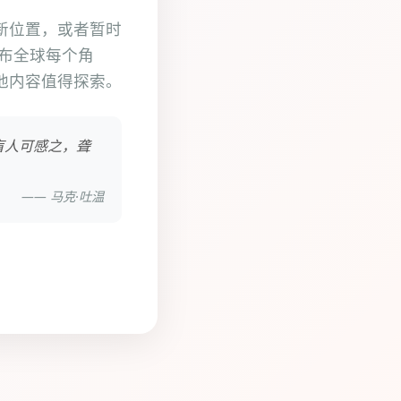
新位置，或者暂时
遍布全球每个角
他内容值得探索。
盲人可感之，聋
—— 马克·吐温