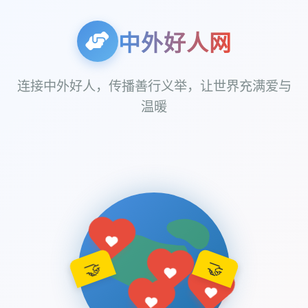
中外好人网
连接中外好人，传播善行义举，让世界充满爱与
温暖
🤝
🤝