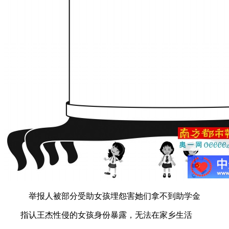
举报人被部分受助女孩埋怨害她们拿不到助学金
指认王杰性侵的女孩身份暴露，无法在家乡生活