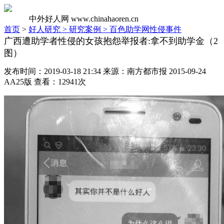
中外好人网
www.chinahaoren.cn
首页
>
好人研究 >
研究案例 >
百色助学网性侵事件
广西遭助学者性侵的女孩抱怨举报者:拿不到助学金（2
图）
发布时间：2019-03-18 21:34 来源：南方都市报 2015-09-24
AA25版 查看：12941次