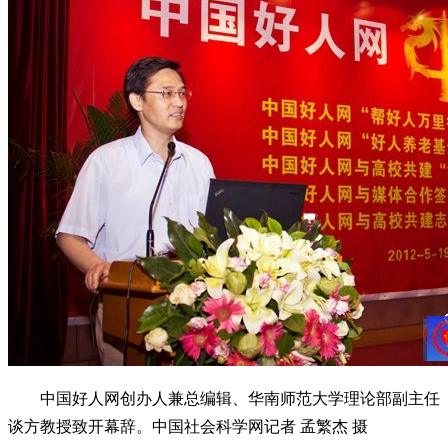
中国好人网创办人兼总编辑、华南师范大学理论部副主任
谈方教授致开幕辞。中国社会科学网记者 孟繁杰 摄