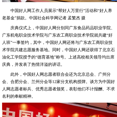
中国好人网工作人员展示“帮好人万里行”活动和“好人养
老基金”捐款。中国社会科学网记者 孟繁杰 摄
庆典仪式上，中国好人网分别同广东食品药品职业学院、
广东机电职业技术学院与广东农工商职业技术学院就共建“好
人班”一事签约，其中，中国好人网还将与广东农工商职业技
术学院共建志愿服务基地。同时，中国好人网还获得了北京石
油化工学院授予的“德育基地”称号。上述高校相关领导均出席
庆典，并发表了热情洋溢的讲话。
此外，中国好人网志愿者联合会还为北京总会、广州分
会、合肥分会、兰州分会等12家分支机构授牌。谈方为中国好
人网志愿者标兵、优秀志愿者颁奖，表彰他们不计报酬、不求
名利的奉献精神。