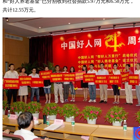
和“好人养老基金”已分别收到社会捐款5.97万元和6.58万元，
共计12.55万元。