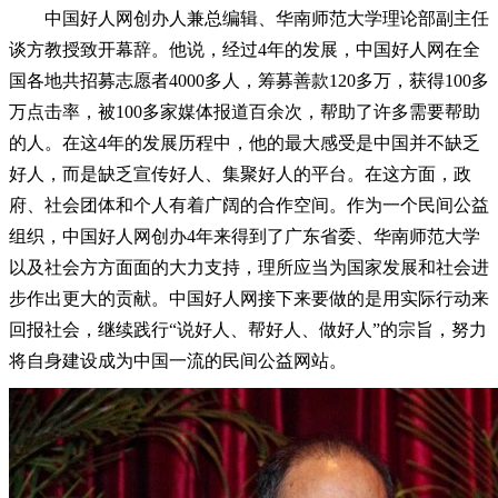
中国好人网创办人兼总编辑、华南师范大学理论部副主任
谈方教授致开幕辞。他说，经过4年的发展，中国好人网在全
国各地共招募志愿者4000多人，筹募善款120多万，获得100多
万点击率，被100多家媒体报道百余次，帮助了许多需要帮助
的人。在这4年的发展历程中，他的最大感受是中国并不缺乏
好人，而是缺乏宣传好人、集聚好人的平台。在这方面，政
府、社会团体和个人有着广阔的合作空间。作为一个民间公益
组织，中国好人网创办4年来得到了广东省委、华南师范大学
以及社会方方面面的大力支持，理所应当为国家发展和社会进
步作出更大的贡献。中国好人网接下来要做的是用实际行动来
回报社会，继续践行“说好人、帮好人、做好人”的宗旨，努力
将自身建设成为中国一流的民间公益网站。