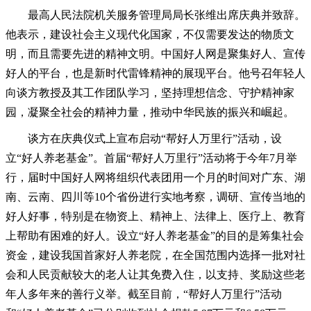
最高人民法院机关服务管理局局长张维出席庆典并致辞。
他表示，建设社会主义现代化国家，不仅需要发达的物质文
明，而且需要先进的精神文明。中国好人网是聚集好人、宣传
好人的平台，也是新时代雷锋精神的展现平台。他号召年轻人
向谈方教授及其工作团队学习，坚持理想信念、守护精神家
园，凝聚全社会的精神力量，推动中华民族的振兴和崛起。
谈方在庆典仪式上宣布启动“帮好人万里行”活动，设
立“好人养老基金”。首届“帮好人万里行”活动将于今年7月举
行，届时中国好人网将组织代表团用一个月的时间对广东、湖
南、云南、四川等10个省份进行实地考察，调研、宣传当地的
好人好事，特别是在物资上、精神上、法律上、医疗上、教育
上帮助有困难的好人。设立“好人养老基金”的目的是筹集社会
资金，建设我国首家好人养老院，在全国范围内选择一批对社
会和人民贡献较大的老人让其免费入住，以支持、奖励这些老
年人多年来的善行义举。截至目前，“帮好人万里行”活动