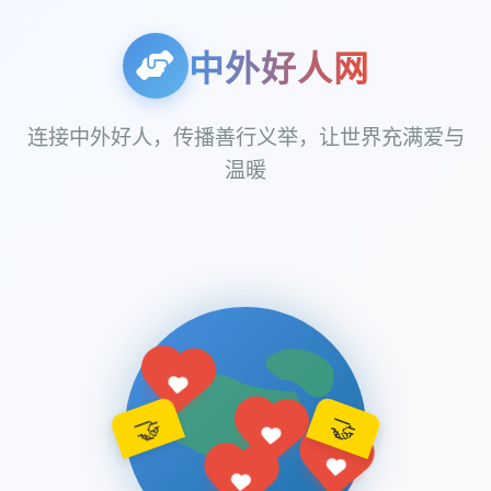
中外好人网
连接中外好人，传播善行义举，让世界充满爱与
温暖
🤝
🤝