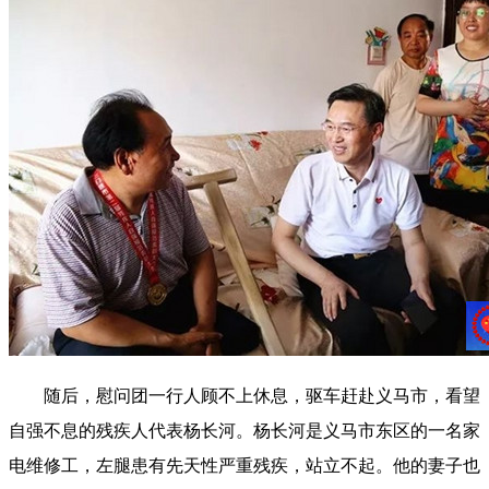
随后，慰问团一行人顾不上休息，驱车赶赴义马市，看望
自强不息的残疾人代表杨长河。杨长河是义马市东区的一名家
电维修工，左腿患有先天性严重残疾，站立不起。他的妻子也