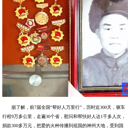
据了解，前7届全国“帮好人万里行”，历时近300天，驱车
行程9万多公里，走遍30个省，慰问和帮扶好人达1千多人次，
捐款300多万元，把爱的火种传播到祖国的神州大地，受到国