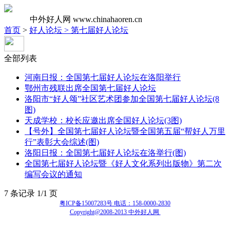
中外好人网
www.chinahaoren.cn
首页
>
好人论坛 >
第七届好人论坛
全部列表
河南日报：全国第七届好人论坛在洛阳举行
鄂州市残联出席全国第七届好人论坛
洛阳市“好人颂”社区艺术团参加全国第七届好人论坛(8
图)
天成学校：校长应邀出席全国好人论坛(3图)
【号外】全国第七届好人论坛暨全国第五届“帮好人万里
行”表彰大会综述(图)
洛阳日报：全国第七届好人论坛在洛举行(图)
全国第七届好人论坛暨《好人文化系列出版物》第二次
编写会议的通知
7 条记录 1/1 页
粤ICP备15007283号 电话：158-0000-2830
Copyright@2008-2013 中外好人网