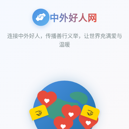
中外好人网
连接中外好人，传播善行义举，让世界充满爱与
温暖
🤝
🤝