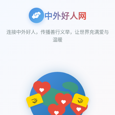
中外好人网
连接中外好人，传播善行义举，让世界充满爱与
温暖
🤝
🤝