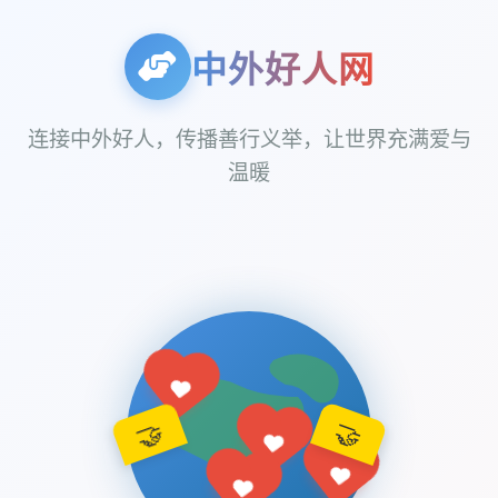
中外好人网
连接中外好人，传播善行义举，让世界充满爱与
温暖
🤝
🤝