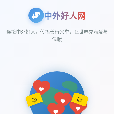
中外好人网
连接中外好人，传播善行义举，让世界充满爱与
温暖
🤝
🤝