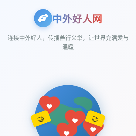
中外好人网
连接中外好人，传播善行义举，让世界充满爱与
温暖
🤝
🤝