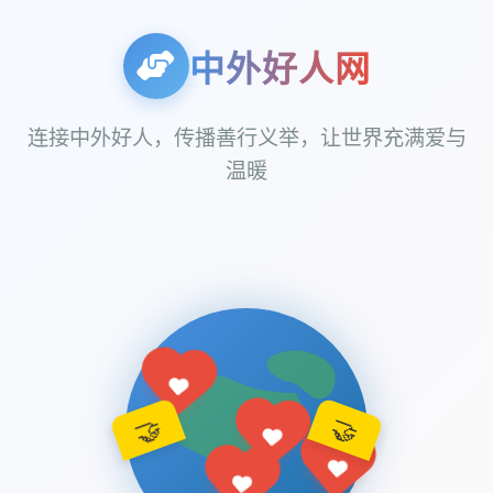
中外好人网
连接中外好人，传播善行义举，让世界充满爱与
温暖
🤝
🤝