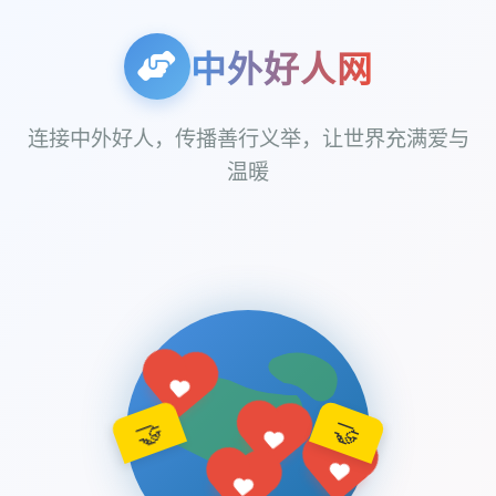
中外好人网
连接中外好人，传播善行义举，让世界充满爱与
温暖
🤝
🤝